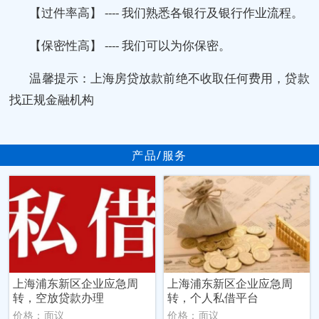
【过件率高】 ---- 我们熟悉各银行及银行作业流程。
【保密性高】 ---- 我们可以为你保密。
温馨提示：上海房贷放款前绝不收取任何费用，贷款
找正规金融机构
产品/服务
上海浦东新区企业应急周
上海浦东新区企业应急周
转，空放贷款办理
转，个人私借平台
价格：面议
价格：面议