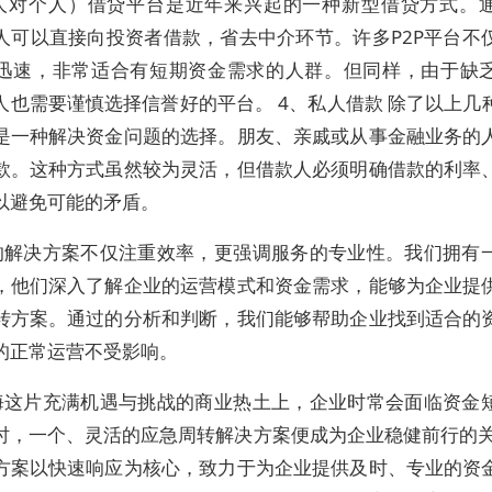
个人对个人）借贷平台是近年来兴起的一种新型借贷方式。
人可以直接向投资者借款，省去中介环节。许多P2P平台不
迅速，非常适合有短期资金需求的人群。但同样，由于缺
人也需要谨慎选择信誉好的平台。 4、私人借款 除了以上几
是一种解决资金问题的选择。朋友、亲戚或从事金融业务的
款。这种方式虽然较为灵活，但借款人必须明确借款的利率
以避免可能的矛盾。
的解决方案不仅注重效率，更强调服务的专业性。我们拥有
，他们深入了解企业的运营模式和资金需求，能够为企业提
转方案。通过的分析和判断，我们能够帮助企业找到适合的
的正常运营不受影响。
海这片充满机遇与挑战的商业热土上，企业时常会面临资金
时，一个、灵活的应急周转解决方案便成为企业稳健前行的关
方案以快速响应为核心，致力于为企业提供及时、专业的资