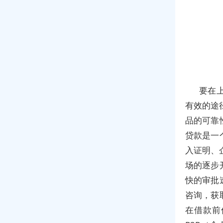
要在
有效的途
品的可靠
贷款是一
入证明、
场的逐步
快的审批
咨询，获
在借款前