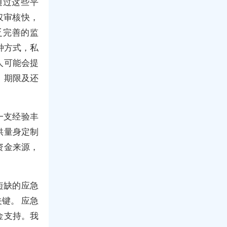
通过这些平
仅审核快，
乏完善的监
种方式，私
人可能会提
、期限及还
一支经验丰
供量身定制
资金来源，
短缺的应急
键。 应急
金支持。我