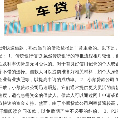
上海快速借款，熟悉当前的借款途径是非常重要的。以下是
径： 1、传统银行信贷 虽然传统银行的审批流程相对较慢，
性及利率优势是无可否认的。对于有良好信用记录的个人或
个不错的选择。借款人可以提前准备好相关材料，如个人身
企业营业执照等，以提高申请的成功率。 2、小额贷款公司 
开放，小额贷款公司迅速崛起。它们通常提供更为灵活的借
速度，适合急需资金的借款人。借款人可以通过网上申请或
取快速的资金支持。然而，由于小额贷款公司利率普遍较高
仔细阅读合同条款，以免后期产生不必要的纠纷。 3、P2