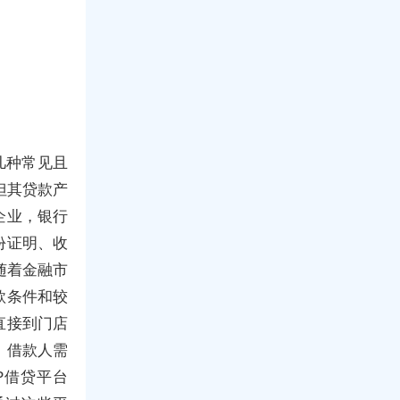
几种常见且
但其贷款产
企业，银行
份证明、收
随着金融市
款条件和较
直接到门店
，借款人需
P借贷平台