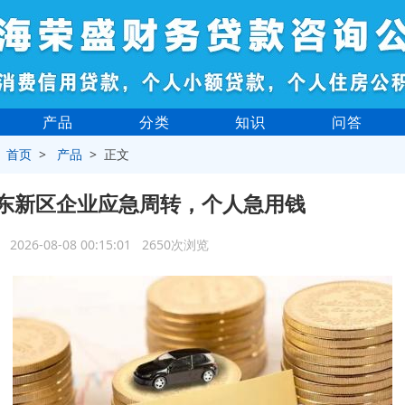
产品
分类
知识
问答
>
首页
>
产品
> 正文
东新区企业应急周转，个人急用钱
2026-08-08 00:15:01 2650次浏览