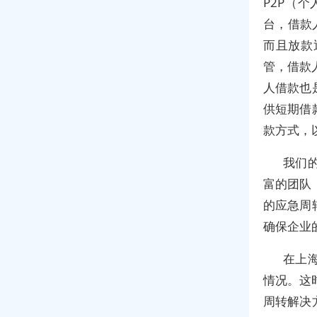
P2P（
台，借款
而且放款
管，借款
人借款也
供短期借
款方式，
我们
富的团队
的应急周
确保企业
在上
情况。这
周转解决