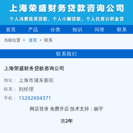
首页
产品
分类
知识
问答
联系
当前位置 >
首页
> 联系
联系我们
上海荣盛财务贷款咨询公司
上海市浦东新区
地址：
刘经理
联系：
15262604371
手机：
网店登录
免费开店
技术支持：杨宇
第
2年