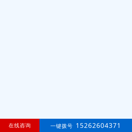
15262604371
在线咨询
一键拨号