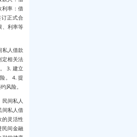
款利率：借
签订正式合
限、利率等
间私人借款
制定相关法
3. 建立
 4. 提
违约风险。
，民间私人
民间私人借
款的灵活性
进民间金融