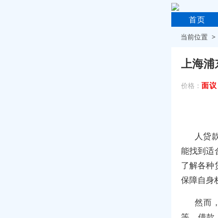
首页
当前位置 
上海浦
面议
价格：
人贷
能找到适
了解各种
保障自身
然而
等。借款