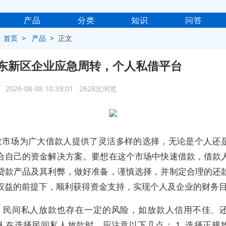
产品
分类
知识
问答
>
首页
>
产品
> 正文
东新区企业应急周转，个人私借平台
2026-08-08 10:39:01 2628次浏览
款市场为广大借款人提供了灵活多样的选择，无论是个人还
合自己的资金解决方案。要想在这个市场中快速借款，借款
贷款产品及其利弊，做好准备，谨慎选择，并制定合理的还
权益的前提下，顺利获得资金支持，实现个人及企业的财务
，民间私人放款也存在一定的风险，如放款人信用不佳、
人在选择民间私人放款时，应注意以下几点： 1. 选择正规