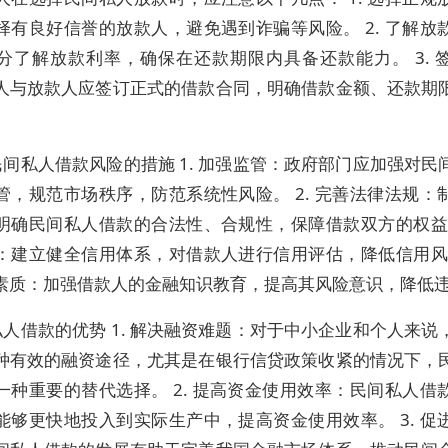
择有良好信誉的放款人，避免遇到诈骗等风险。 2. 了解放
分了解放款利率，确保在还款期限内具备还款能力。 3. 
人与放款人应签订正式的借款合同，明确借款金额、还款期
间私人借款风险的措施 1. 加强监管：政府部门应加强对民
管，规范市场秩序，防范系统性风险。 2. 完善法律法规：
明确民间私人借款的合法性、合规性，保障借款双方的权益。 
：建立健全信用体系，对借款人进行信用评估，降低信用风险。
素质：加强借款人的金融知识教育，提高其风险意识，降低
人借款的优势 1. 解决融资难题：对于中小企业和个人来说
种有效的融资途径，尤其是在银行信贷政策收紧的情况下，
一种重要的替代选择。 2. 提高资金使用效率：民间私人借
能够更快地投入到实际生产中，提高资金使用效率。 3. 促