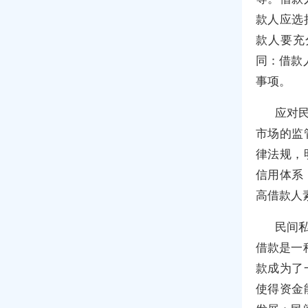
款人应选
款人要充
同：借款
事项。
应对民
市场的监
律法规，
信用体系
高借款人
民间私
借款是一
款成为了
使得资金