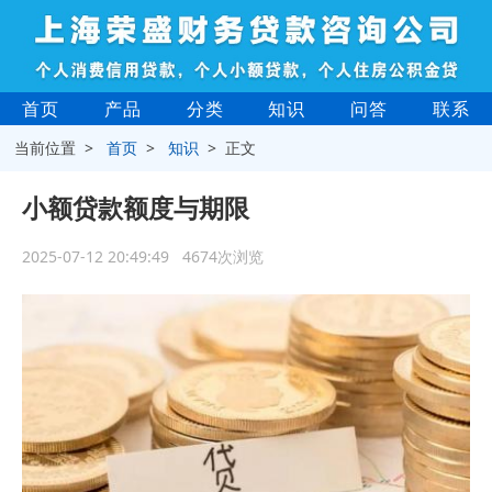
首页
产品
分类
知识
问答
联系
当前位置 >
首页
>
知识
> 正文
小额贷款额度与期限
2025-07-12 20:49:49 4674次浏览