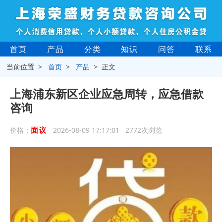
首页
产品
分类
知识
问答
联系
当前位置 >
首页
>
产品
> 正文
上海浦东新区企业应急周转，应急借款
咨询
面议
价格：
2026-08-09 17:17:01 2772次浏览